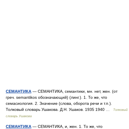
СЕМАНТИКА
— СЕМАНТИКА, семантики, мн. нет, жен. (от
греч. semantikos обозначающий) (линг.). 1. То же, что
семасиология. 2. Значение (слова, оборота речи и т.п.).
Толковый словарь Ушакова. Д.Н. Ушаков. 1935 1940 …
Толковый
словарь Ушакова
СЕМАНТИКА
— СЕМАНТИКА, и, жен. 1. То же, что