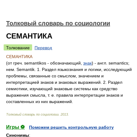
Толковый словарь по социологии
СЕМАНТИКА
Толкование
Перевод
СЕМАНТИКА
(от греч. semantikos - обозначающий,
знак
) - англ. semantics;
нем. Semantik. 1. Раздел языкознания и логики, исследующий
проблемы, связанные со смыслом, значением и
интерпретацией знаков и знаковых выражений. 2. Раздел
семиотики, изучающий знаковые системы как средство
выражения смысла, т. е. правила интерпретации знаков и
составленных из них выражений.
Толковый словарь по социологии
.
2013
.
Игры ⚽
Поможем решить контрольную работу
Синонимы
: