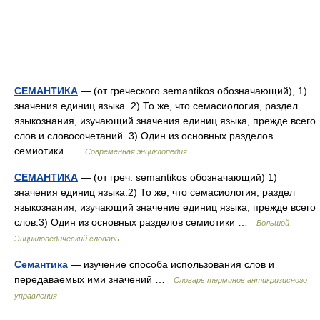
СЕМАНТИКА
— (от греческого semantikos обозначающий), 1)
значения единиц языка. 2) То же, что семасиология, раздел
языкознания, изучающий значения единиц языка, прежде всего
слов и словосочетаний. 3) Один из основных разделов
семиотики …
Современная энциклопедия
СЕМАНТИКА
— (от греч. semantikos обозначающий) 1)
значения единиц языка.2) То же, что семасиология, раздел
языкознания, изучающий значение единиц языка, прежде всего
слов.3) Один из основных разделов семиотики …
Большой
Энциклопедический словарь
Семантика
— изучение способа использования слов и
передаваемых ими значений …
Словарь терминов антикризисного
управления