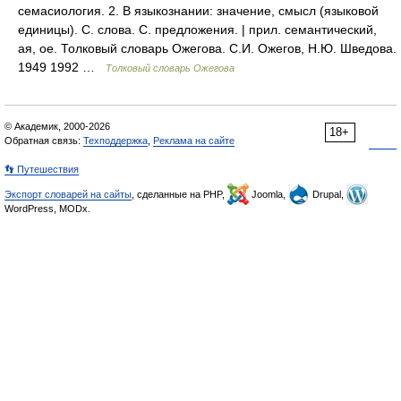
семасиология. 2. В языкознании: значение, смысл (языковой
единицы). С. слова. С. предложения. | прил. семантический,
ая, ое. Толковый словарь Ожегова. С.И. Ожегов, Н.Ю. Шведова.
1949 1992 …
Толковый словарь Ожегова
© Академик, 2000-2026
18+
Обратная связь:
Техподдержка
,
Реклама на сайте
👣 Путешествия
Экспорт словарей на сайты
, сделанные на PHP,
Joomla,
Drupal,
WordPress, MODx.