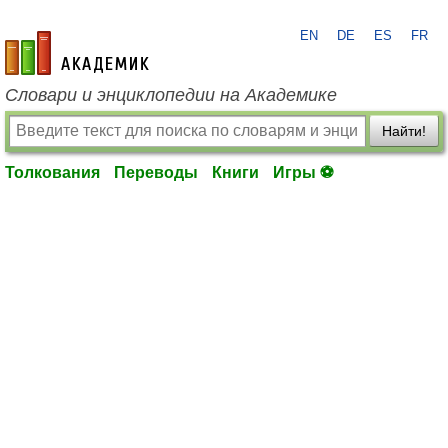
EN
DE
ES
FR
academic.ru
Словари и энциклопедии на Академике
Найти!
Толкования
Переводы
Книги
Игры ⚽